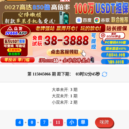
第
115045066
期 距下期：
03
时
32
分
45
秒
大单
未开:
3
期
大双
未开:
1
期
小双
未开:
2
期
4
0
7
11
小
单
咪牌
+
+
=
-