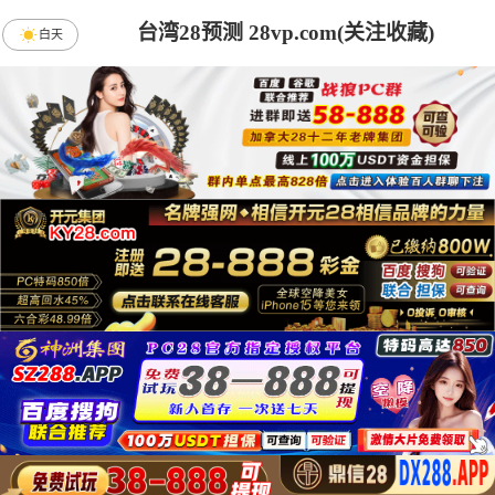
台湾28预测 28vp.com(关注收藏)
白天