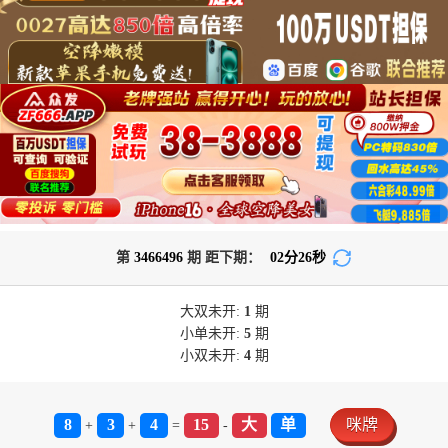
第
3466496
期 距下期：
02
分
26
秒
大双
未开:
1
期
小单
未开:
5
期
小双
未开:
4
期
8
3
4
15
大
单
咪牌
+
+
=
-