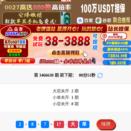
第
3466630
期 距下期：
00
分
51
秒
大双
未开:
2
期
小单
未开:
1
期
小双
未开:
8
期
2
8
7
17
大
单
咪牌
+
+
=
-